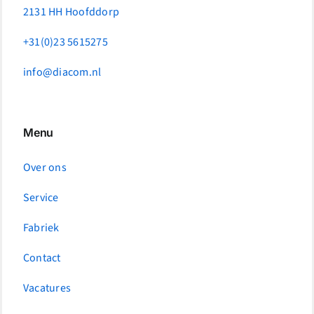
productpagina
2131 HH Hoofddorp
+31(0)23 5615275
info@diacom.nl
Menu
Over ons
Service
Fabriek
Contact
Vacatures