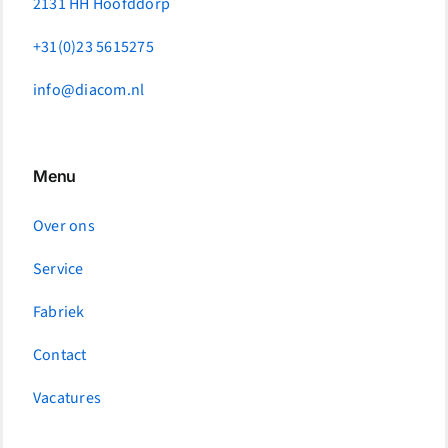
2131 HH Hoofddorp
+31(0)23 5615275
info@diacom.nl
Menu
Over ons
Service
Fabriek
Contact
Vacatures