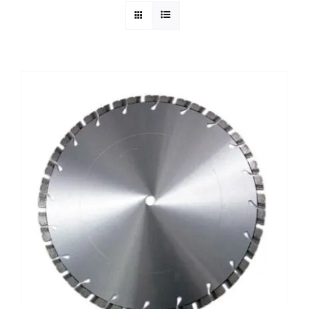
Reparatie
Contact
Acties
Blog
Vacatures