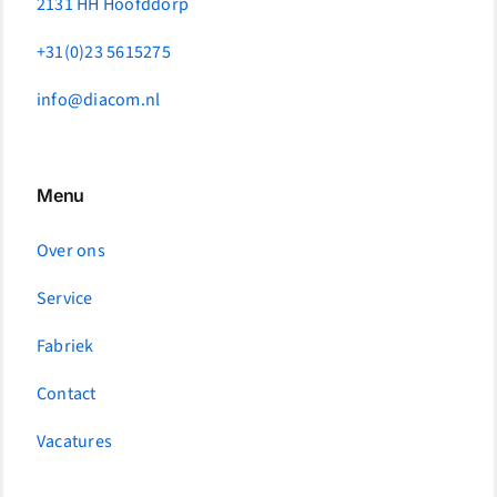
2131 HH Hoofddorp
+31(0)23 5615275
info@diacom.nl
Menu
Over ons
Service
Fabriek
Contact
Vacatures