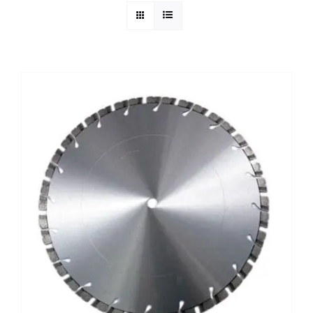
Reparatie
Contact
Acties
Blog
Vacatures