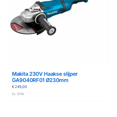
Makita 230V Haakse slijper
GA9040RF01 Ø230mm
€
249,00
Ex. BTW