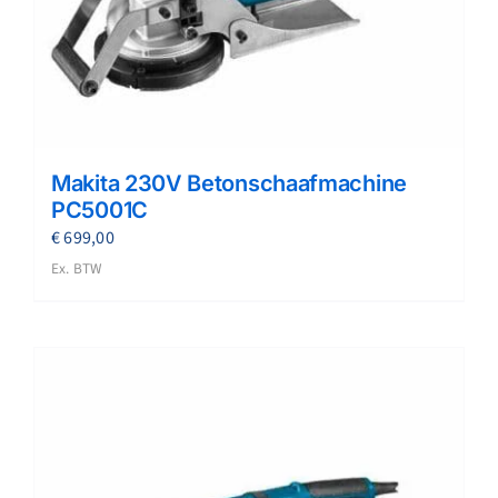
Makita 230V Betonschaafmachine
PC5001C
€
699,00
Ex. BTW