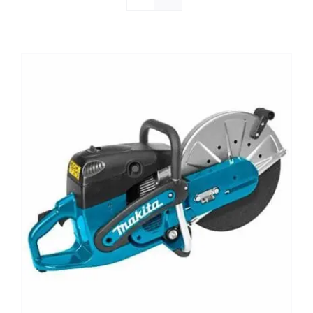
Reparatie
Contact
Acties
Blog
Vacatures