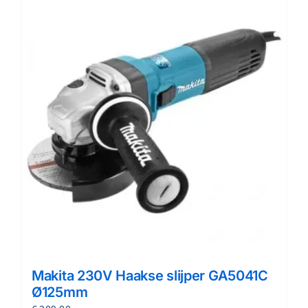
Makita 230V Haakse slijper GA5041C
Ø125mm