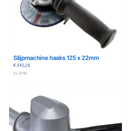
Slijpmachine haaks 125 x 22mm
€
342,26
Ex. BTW