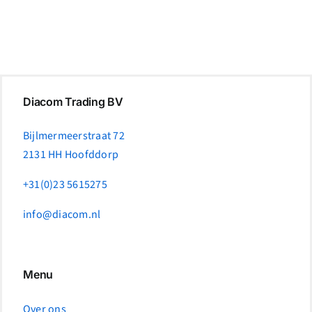
Diacom Trading BV
Bijlmermeerstraat 72
2131 HH Hoofddorp
+31(0)23 5615275
info@diacom.nl
Menu
Over ons