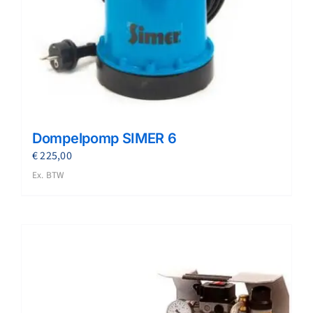
Dompelpomp SIMER 6
€
225,00
Ex. BTW