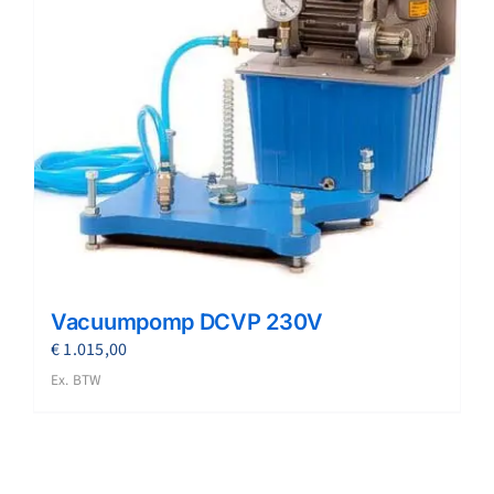
Vacuumpomp DCVP 230V
€
1.015,00
Ex. BTW