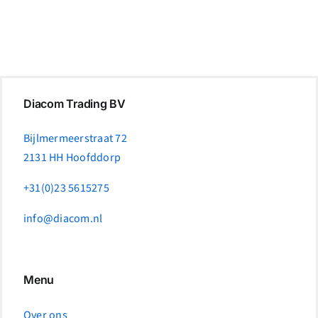
Diacom Trading BV
Bijlmermeerstraat 72
2131 HH Hoofddorp
+31(0)23 5615275
info@diacom.nl
Menu
Over ons