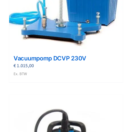
Vacuumpomp DCVP 230V
€
1.015,00
Ex. BTW