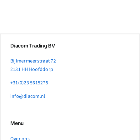
Diacom Trading BV
Bijlmermeerstraat 72
2131 HH Hoofddorp
+31(0)23 5615275
info@diacom.nl
Menu
Over ons