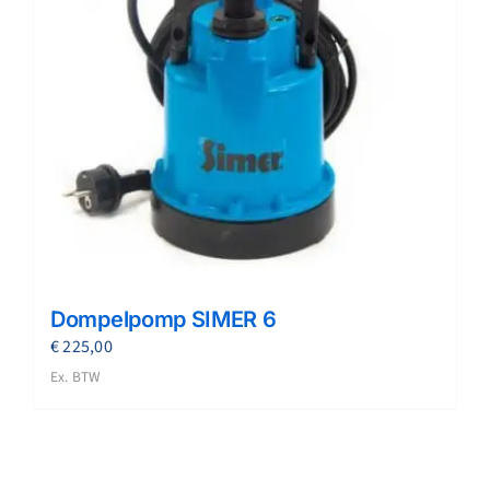
Dompelpomp SIMER 6
€
225,00
Ex. BTW