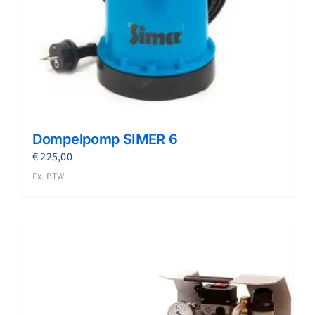
Dompelpomp SIMER 6
€
225,00
Ex. BTW