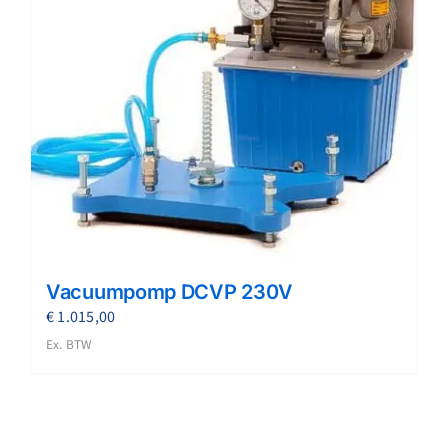
Vacuumpomp DCVP 230V
€
1.015,00
Ex. BTW