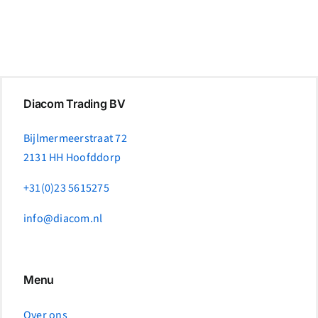
Diacom Trading BV
Bijlmermeerstraat 72
2131 HH Hoofddorp
+31(0)23 5615275
info@diacom.nl
Menu
Over ons