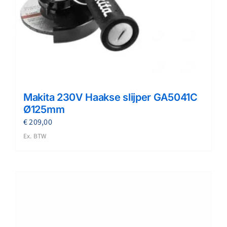
Makita 230V Haakse slijper GA5041C
Ø125mm
€
209,00
Ex. BTW