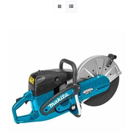
Reparatie
Contact
Acties
Blog
Vacatures