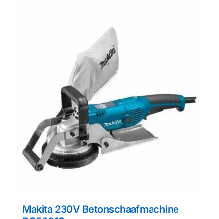
Makita 230V Betonschaafmachine