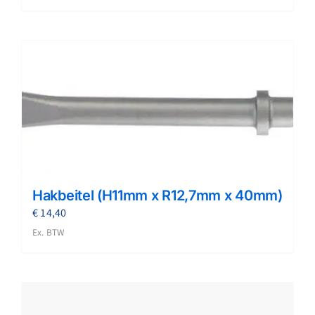
Hakbeitel (H11mm x R12,7mm x 40mm)
€
14,40
Ex. BTW