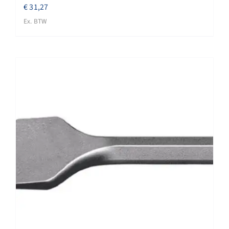
€
31,27
Ex. BTW