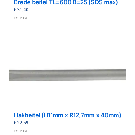
Brede beitel TL=600 B=25 (SDS max)
€
31,40
Ex. BTW
Hakbeitel (H11mm x R12,7mm x 40mm)
€
22,59
Ex. BTW