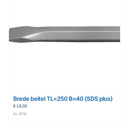
Brede beitel TL=250 B=40 (SDS plus)
€
18,06
Ex. BTW