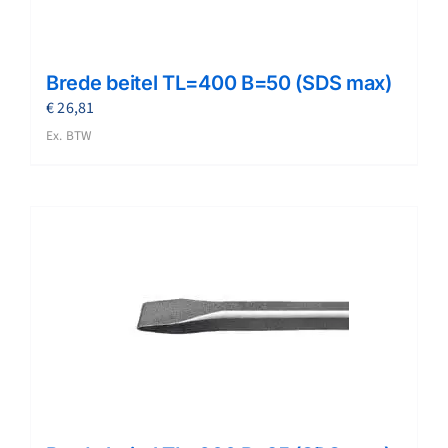
Brede beitel TL=400 B=50 (SDS max)
€
26,81
Ex. BTW