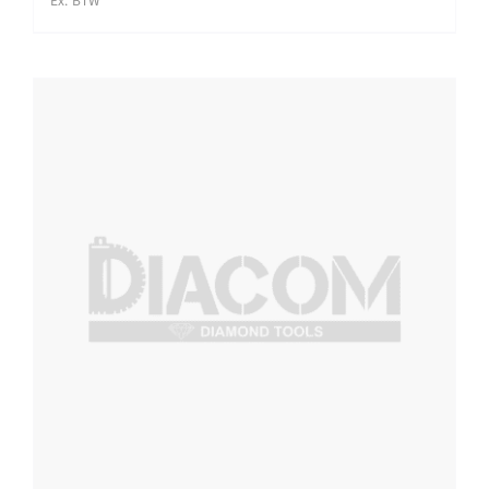
Ex. BTW