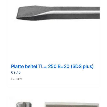
Platte beitel TL= 250 B=20 (SDS plus)
€
9,40
Ex. BTW