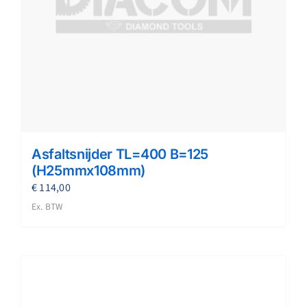
Asfaltsnijder TL=400 B=125
(H25mmx108mm)
€
114,00
Ex. BTW