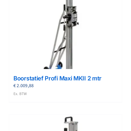
Boorstatief Profi Maxi MKII 2 mtr
€
2.009,88
Ex. BTW