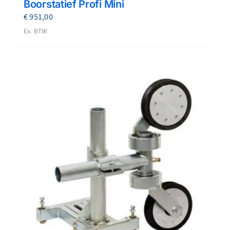
Boorstatief Profi Mini
€
951,00
Ex. BTW