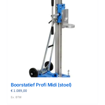
Boorstatief Profi Midi (stoel)
€
1.089,00
Ex. BTW