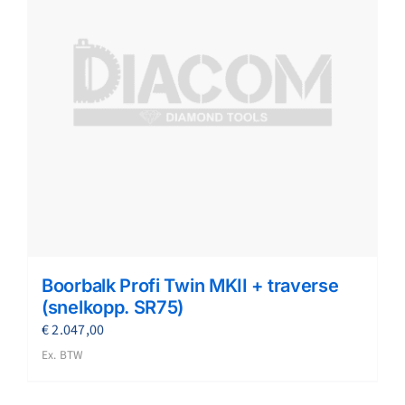
Boorbalk Profi Twin MKII + traverse
(snelkopp. SR75)
€
2.047,00
Ex. BTW