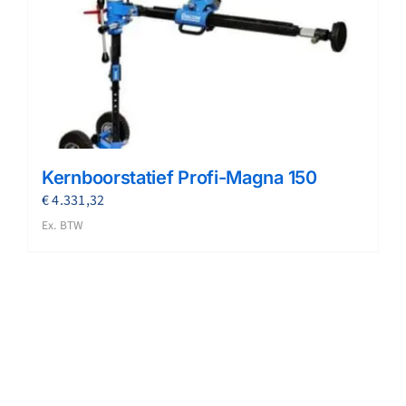
Kernboorstatief Profi-Magna 150
€
4.331,32
Ex. BTW