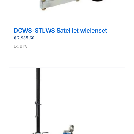
DCWS-STLWS Satelliet wielenset
€
2.988,60
Ex. BTW