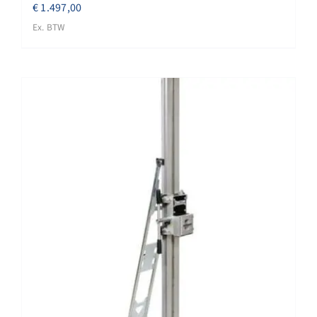
€
1.497,00
Ex. BTW