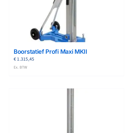
Boorstatief Profi Maxi MKII
€
1.315,45
Ex. BTW