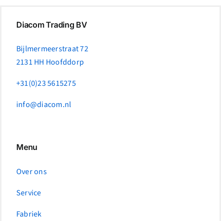
Diacom Trading BV
Bijlmermeerstraat 72
2131 HH Hoofddorp
+31(0)23 5615275
info@diacom.nl
Menu
Over ons
Service
Fabriek