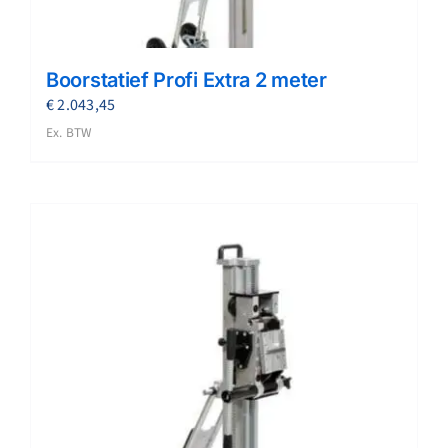
Boorstatief Profi Extra 2 meter
€
2.043,45
Ex. BTW