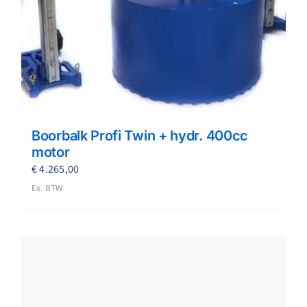
Boorbalk Profi Twin + hydr. 400cc
motor
€
4.265,00
Ex. BTW