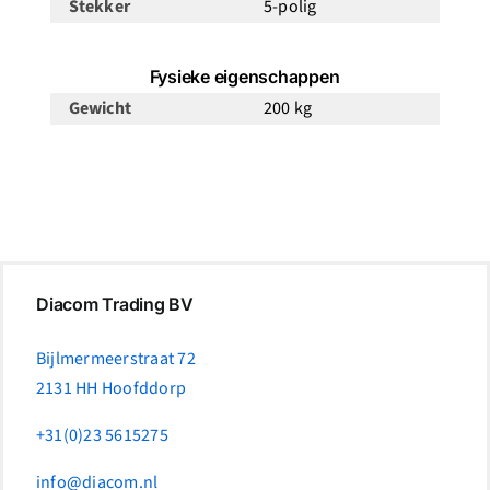
Stekker
5-polig
Fysieke eigenschappen
Gewicht
200 kg
Diacom Trading BV
Bijlmermeerstraat 72
2131 HH Hoofddorp
+31(0)23 5615275
info@diacom.nl