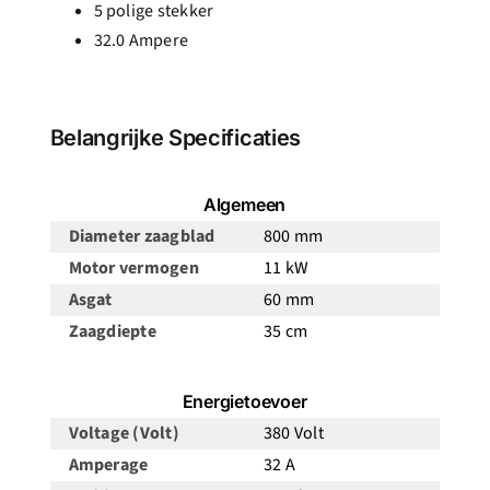
5 polige stekker
32.0 Ampere
Belangrijke Specificaties
Algemeen
Diameter zaagblad
800 mm
Motor vermogen
11 kW
Asgat
60 mm
Zaagdiepte
35 cm
Energietoevoer
Voltage (Volt)
380 Volt
Amperage
32 A