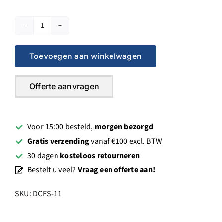
DCFS-
11
Toevoegen aan winkelwagen
Manueel
380V
vloerenzaag
Offerte aanvragen
11kW,
Ø800
aantal
Voor 15:00 besteld,
morgen bezorgd
Gratis verzending
vanaf €100 excl. BTW
30 dagen
kosteloos retourneren
Bestelt u veel?
Vraag een offerte aan!
SKU:
DCFS-11