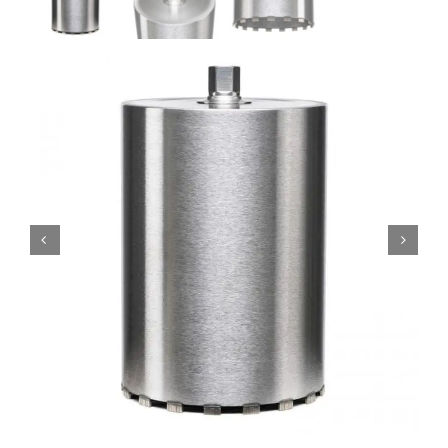
Reparatie
Contact
Acties
Blog
Vacatures