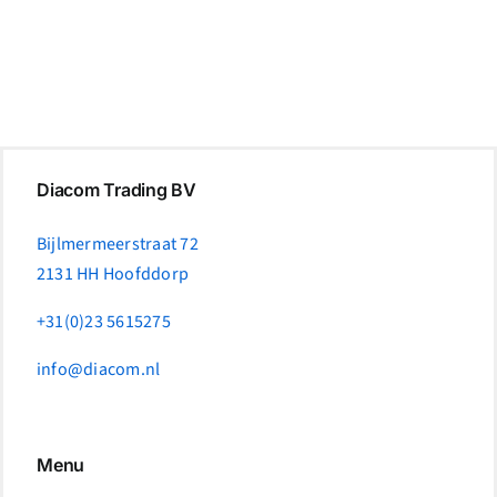
Diacom Trading BV
Bijlmermeerstraat 72
2131 HH Hoofddorp
+31(0)23 5615275
info@diacom.nl
Menu