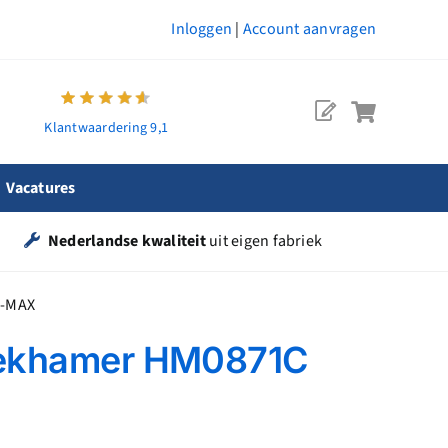
Inloggen
|
Account aanvragen
Klantwaardering 9,1
Vacatures
Nederlandse kwaliteit
uit eigen fabriek
S-MAX
eekhamer HM0871C