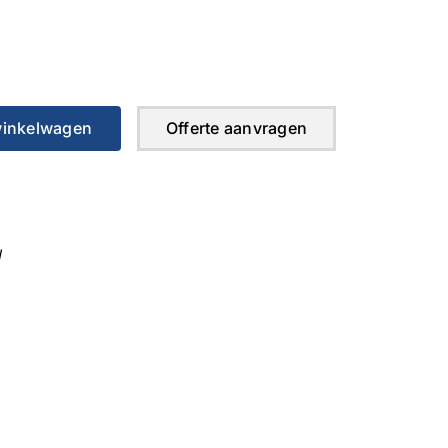
winkelwagen
Offerte aanvragen
W