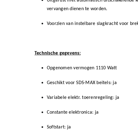
Uitgerust met automatisch uitschakelende k
vervangen dienen te worden.
Voorzien van instelbare slagkracht voor bre
Technische gegevens:
Opgenomen vermogen 1110 Watt
Geschikt voor SDS-MAX beitels: ja
Variabele elektr. toerenregeling: ja
Constante elektronica: ja
Softstart: ja