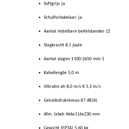
Softgrip: ja
Schuifschakelaar: ja
Aantal instelbare beitelstanden 12
Slagkracht 8,1 joule
Aantal slagen 1100-2650 min-1
Kabellengte 5,0 m
Vibratie ah 8,0 m/s K 1,5 m/s
Geluidsdrukniveau 87 dB(A)
Afm. lxbxh 466x116x230 mm
Gewicht (EPTA) 5,60 kg