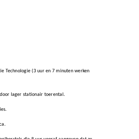
atie Technologie (3 uur en 7 minuten werken
door lager stationair toerental.
es.
ca.