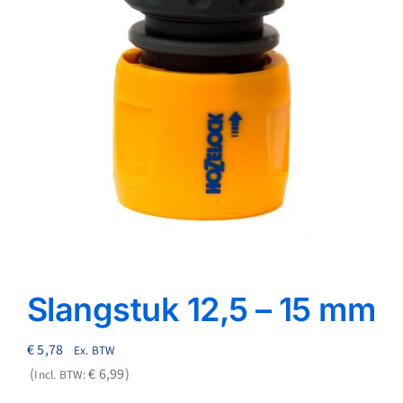
Reparatie
Contact
Acties
Blog
Vacatures
Slangstuk 12,5 – 15 mm
€
5,78
Ex. BTW
€
6,99
Incl. BTW: