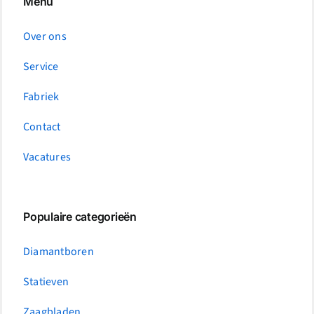
Menu
Over ons
Service
Fabriek
Contact
Vacatures
Populaire categorieën
Diamantboren
Statieven
Zaagbladen