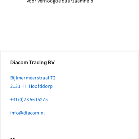
voor verhoogde duurzaamheid
Diacom Trading BV
Bijlmermeerstraat 72
2131 HH Hoofddorp
+31(0)23 5615275
info@diacom.nl