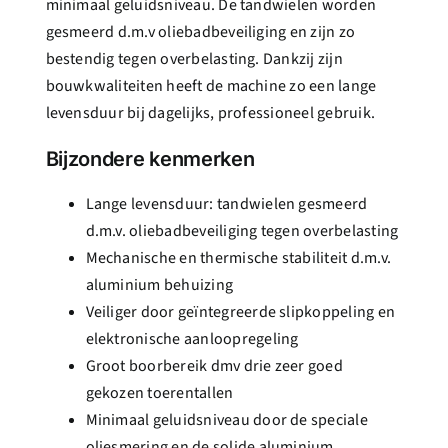
minimaal geluidsniveau. De tandwielen worden
gesmeerd d.m.v oliebadbeveiliging en zijn zo
bestendig tegen overbelasting. Dankzij zijn
bouwkwaliteiten heeft de machine zo een lange
levensduur bij dagelijks, professioneel gebruik.
Bijzondere kenmerken
Lange levensduur: tandwielen gesmeerd
d.m.v. oliebadbeveiliging tegen overbelasting
Mechanische en thermische stabiliteit d.m.v.
aluminium behuizing
Veiliger door geïntegreerde slipkoppeling en
elektronische aanloopregeling
Groot boorbereik dmv drie zeer goed
gekozen toerentallen
Minimaal geluidsniveau door de speciale
oliesmering en de solide aluminium