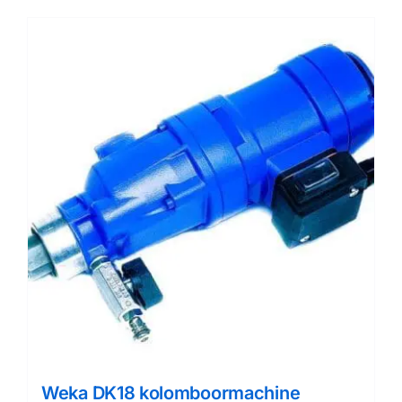
Weka DK18 kolomboormachine