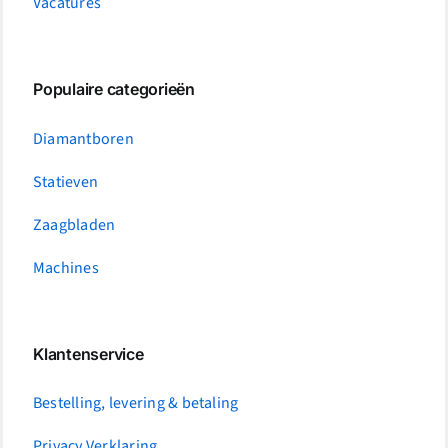
Vacatures
Populaire categorieën
Diamantboren
Statieven
Zaagbladen
Machines
Klantenservice
Bestelling, levering & betaling
Privacy Verklaring