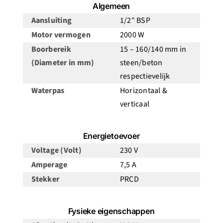
Algemeen
Aansluiting
1/2″ BSP
Motor vermogen
2000 W
Boorbereik
15 – 160/140 mm in
(Diameter in mm)
steen/beton
respectievelijk
Waterpas
Horizontaal &
verticaal
Energietoevoer
Voltage (Volt)
230 V
Amperage
7,5 A
Stekker
PRCD
Fysieke eigenschappen