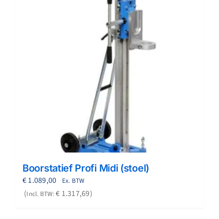
Boorstatief Profi Midi (stoel)
€
1.089,00
Ex. BTW
€
1.317,69
Incl. BTW: