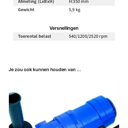
Afmeting (LxBxH)
H:350 mm
Gewicht
5,9 kg
Versnellingen
Toerental belast
540/1200/2520 rpm
Je zou ook kunnen houden van …