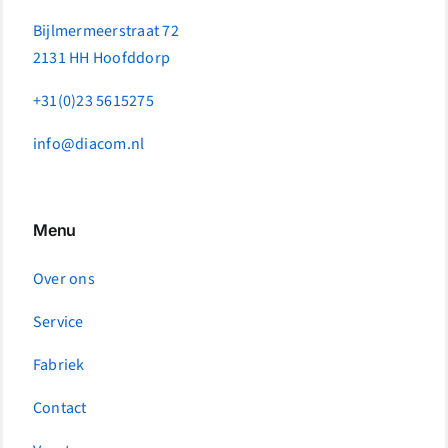
Bijlmermeerstraat 72
2131 HH Hoofddorp
+31(0)23 5615275
info@diacom.nl
Menu
Over ons
Service
Fabriek
Contact