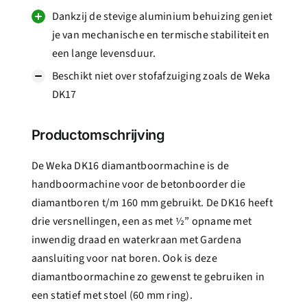
Dankzij de stevige aluminium behuizing geniet
je van mechanische en termische stabiliteit en
een lange levensduur.
Beschikt niet over stofafzuiging zoals de Weka
DK17
Productomschrijving
De Weka DK16 diamantboormachine is de
handboormachine voor de betonboorder die
diamantboren t/m 160 mm gebruikt. De DK16 heeft
drie versnellingen, een as met ½” opname met
inwendig draad en waterkraan met Gardena
aansluiting voor nat boren. Ook is deze
diamantboormachine zo gewenst te gebruiken in
een statief met stoel (60 mm ring).