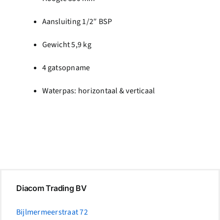
Aansluiting 1/2″ BSP
Gewicht 5,9 kg
4 gatsopname
Waterpas: horizontaal & verticaal
Diacom Trading BV
Bijlmermeerstraat 72