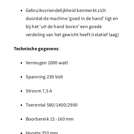
Gebruiksvriendelijkheid kenmerkt zich
doordat de machine ‘goed in de hand’ ligt en
bij het ‘uit de hand boren’ een goede
verdeling van het gewicht heeft (relatief laag)
Technische gegevens
:
Vermogen 2000 watt
Spanning 230 Volt
Stroom 7,5 A
Toerental 580/1400/2900
Boorbereik 15 -160 mm
Hoogte 350 mm