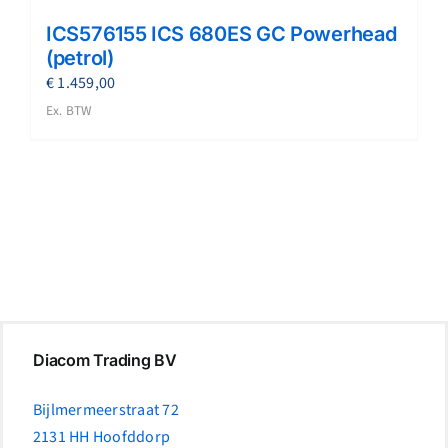
ICS576155 ICS 680ES GC Powerhead
(petrol)
€
1.459,00
Ex. BTW
Diacom Trading BV
Bijlmermeerstraat 72
2131 HH Hoofddorp