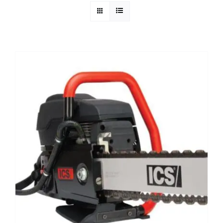
Reparatie
Contact
Acties
Blog
Vacatures