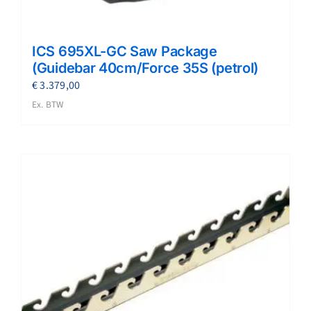
ICS 695XL-GC Saw Package
(Guidebar 40cm/Force 35S (petrol)
€
3.379,00
Ex. BTW