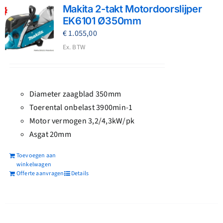
Makita 2-takt Motordoorslijper
EK6101 Ø350mm
€
1.055,00
Ex. BTW
Diameter zaagblad 350mm
Toerental onbelast 3900min-1
Motor vermogen 3,2/4,3kW/pk
Asgat 20mm
Toevoegen aan
winkelwagen
Offerte aanvragen
Details