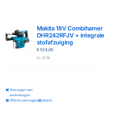
Makita 18V Combihamer
DHR242RFJV + integrale
stofafzuiging
€
559,00
Ex. BTW
Toevoegen aan
winkelwagen
Offerte aanvragen
Details