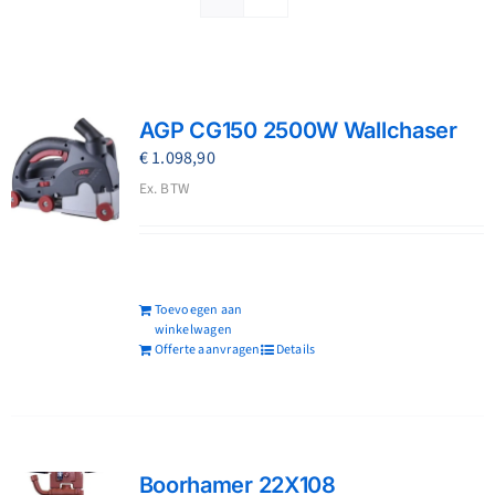
Reparatie
Contact
AGP CG150 2500W Wallchaser
Acties
€
1.098,90
Ex. BTW
Blog
Vacatures
Toevoegen aan
winkelwagen
Offerte aanvragen
Details
Boorhamer 22X108