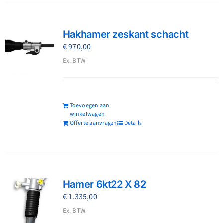
Hakhamer zeskant schacht
€
970,00
Ex. BTW
Toevoegen aan
winkelwagen
Offerte aanvragen
Details
Hamer 6kt22 X 82
€
1.335,00
Ex. BTW