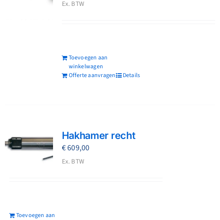
Ex. BTW
Toevoegen aan
winkelwagen
Offerte aanvragen
Details
Hakhamer recht
€
609,00
Ex. BTW
Toevoegen aan