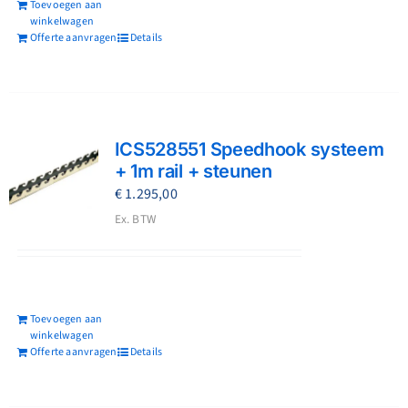
Toevoegen aan
winkelwagen
Offerte aanvragen
Details
ICS528551 Speedhook systeem
+ 1m rail + steunen
€
1.295,00
Ex. BTW
Toevoegen aan
winkelwagen
Offerte aanvragen
Details