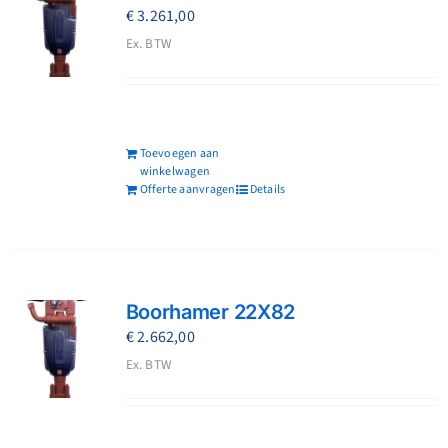
€
3.261,00
Ex. BTW
Toevoegen aan
winkelwagen
Offerte aanvragen
Details
Boorhamer 22X82
€
2.662,00
Ex. BTW