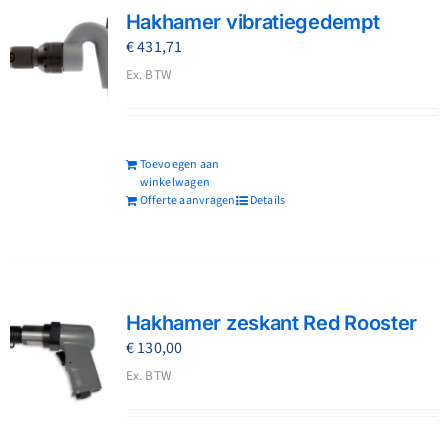
Hakhamer vibratiegedempt
€
431,71
Ex. BTW
Toevoegen aan
winkelwagen
Offerte aanvragen
Details
Hakhamer zeskant Red Rooster
€
130,00
Ex. BTW