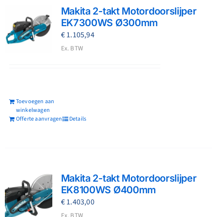
Makita 2-takt Motordoorslijper
EK7300WS Ø300mm
€
1.105,94
Ex. BTW
Toevoegen aan
winkelwagen
Offerte aanvragen
Details
Makita 2-takt Motordoorslijper
EK8100WS Ø400mm
€
1.403,00
Ex. BTW