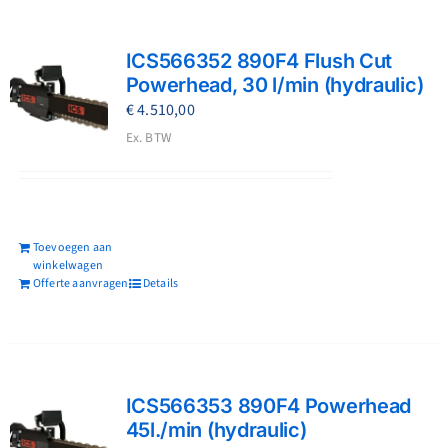
ICS566352 890F4 Flush Cut
Powerhead, 30 l/min (hydraulic)
€
4.510,00
Ex. BTW
Toevoegen aan
winkelwagen
Offerte aanvragen
Details
ICS566353 890F4 Powerhead
45l./min (hydraulic)