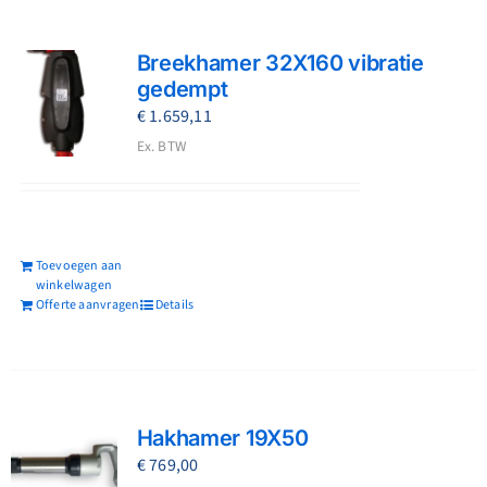
Breekhamer 32X160 vibratie
gedempt
€
1.659,11
Ex. BTW
Toevoegen aan
winkelwagen
Offerte aanvragen
Details
Hakhamer 19X50
€
769,00