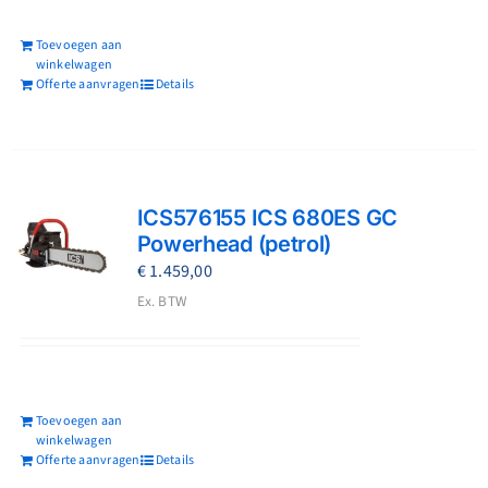
Toevoegen aan
winkelwagen
Offerte aanvragen
Details
ICS576155 ICS 680ES GC
Powerhead (petrol)
€
1.459,00
Ex. BTW
Toevoegen aan
winkelwagen
Offerte aanvragen
Details