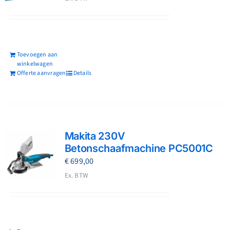
Toevoegen aan
winkelwagen
Offerte aanvragen
Details
Makita 230V
Betonschaafmachine PC5001C
€
699,00
Ex. BTW