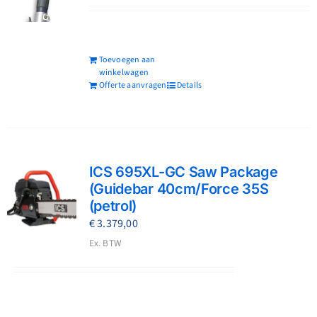
Toevoegen aan
winkelwagen
Offerte aanvragen
Details
ICS 695XL-GC Saw Package
(Guidebar 40cm/Force 35S
(petrol)
€
3.379,00
Ex. BTW