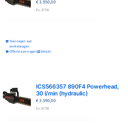
€
3.950,00
Ex. BTW
Toevoegen aan
winkelwagen
Offerte aanvragen
Details
ICS566357 890F4 Powerhead,
30 l/min (hydraulic)
€
3.590,00
Ex. BTW