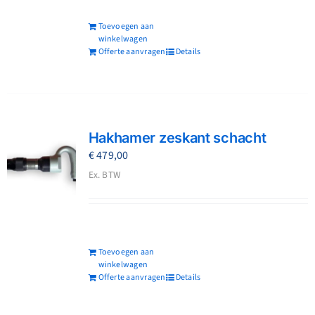
Toevoegen aan
winkelwagen
Offerte aanvragen
Details
Hakhamer zeskant schacht
€
479,00
Ex. BTW
Toevoegen aan
winkelwagen
Offerte aanvragen
Details