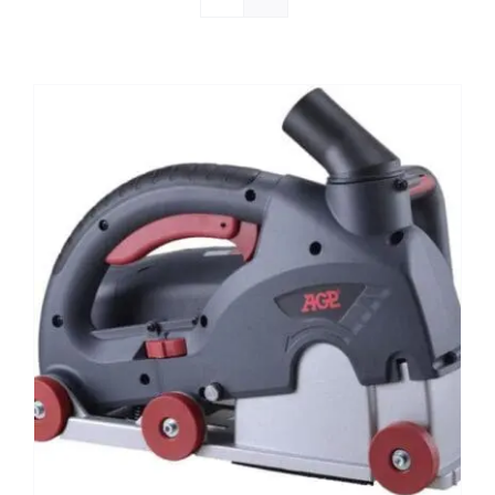
Reparatie
Contact
Acties
Blog
Vacatures