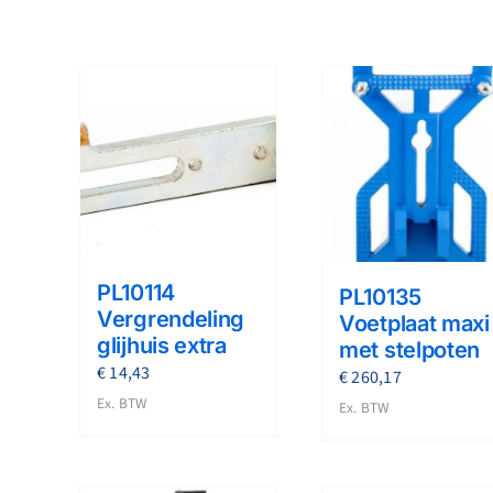
PL10114
PL10135
Vergrendeling
Voetplaat maxi
glijhuis extra
met stelpoten
€
14,43
€
260,17
Ex. BTW
Ex. BTW