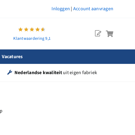
Inloggen
|
Account aanvragen
Klantwaardering 9,1
Vacatures
Nederlandse kwaliteit
uit eigen fabriek
ep