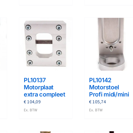
PL10137
PL10142
Motorplaat
Motorstoel
extra compleet
Profi midi/mini
€
104,09
€
105,74
Ex. BTW
Ex. BTW