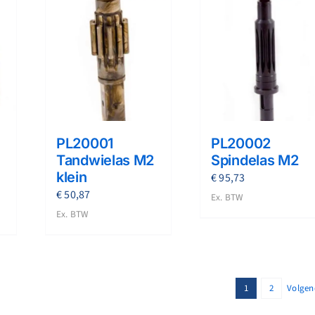
PL20001
PL20002
Tandwielas M2
Spindelas M2
klein
€
95,73
€
50,87
Ex. BTW
Ex. BTW
1
2
Volgen