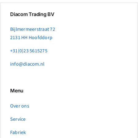
Diacom Trading BV
Bijlmermeerstraat 72
2131 HH Hoofddorp
+31(0)23 5615275
info@diacom.nl
Menu
Over ons
Service
Fabriek