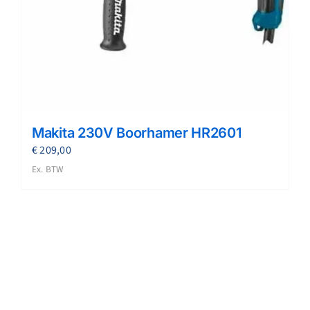
Makita 230V Boorhamer HR2601
€
209,00
Ex. BTW