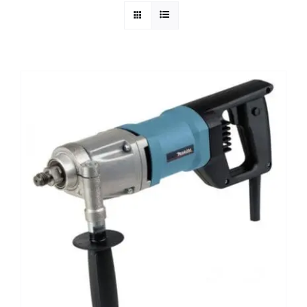
Reparatie
Contact
Acties
Blog
Vacatures