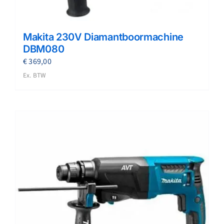
Makita 230V Diamantboormachine
DBM080
€
369,00
Ex. BTW