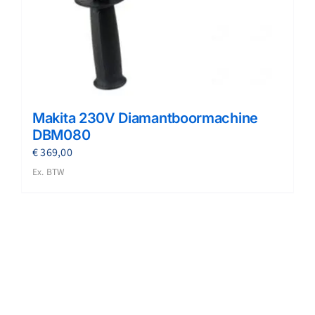
Makita 230V Diamantboormachine
DBM080
€
369,00
Ex. BTW