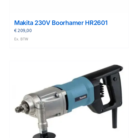
Makita 230V Boorhamer HR2601
€
209,00
Ex. BTW