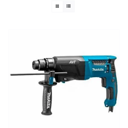
Reparatie
Contact
Acties
Blog
Vacatures