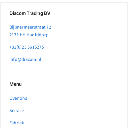
Diacom Trading BV
Bijlmermeerstraat 72
2131 HH Hoofddorp
+31(0)23 5615275
info@diacom.nl
Menu
Over ons
Service
Fabriek