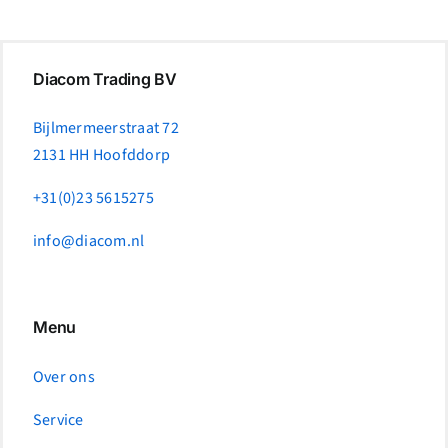
Diacom Trading BV
Bijlmermeerstraat 72
2131 HH Hoofddorp
+31(0)23 5615275
info@diacom.nl
Menu
Over ons
Service