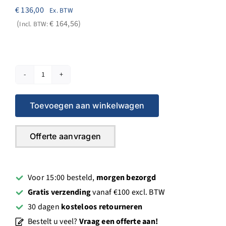
€
136,00
Ex. BTW
€
164,56
Incl. BTW:
6-
gats
Toevoegen aan winkelwagen
Flens
-
1¼
Offerte aanvragen
UNC
SW50
aantal
Voor 15:00 besteld,
morgen bezorgd
Gratis verzending
vanaf €100 excl. BTW
30 dagen
kosteloos retourneren
Bestelt u veel?
Vraag een offerte aan!