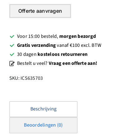
20"/50cm
(880F4)
Offerte aanvragen
aantal
Voor 15:00 besteld,
morgen bezorgd
Gratis verzending
vanaf €100 excl. BTW
30 dagen
kosteloos retourneren
Bestelt u veel?
Vraag een offerte aan!
SKU:
ICS635703
Beschrijving
Beoordelingen (0)