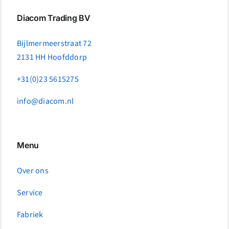
Diacom Trading BV
Bijlmermeerstraat 72
2131 HH Hoofddorp
+31(0)23 5615275
info@diacom.nl
Menu
Over ons
Service
Fabriek