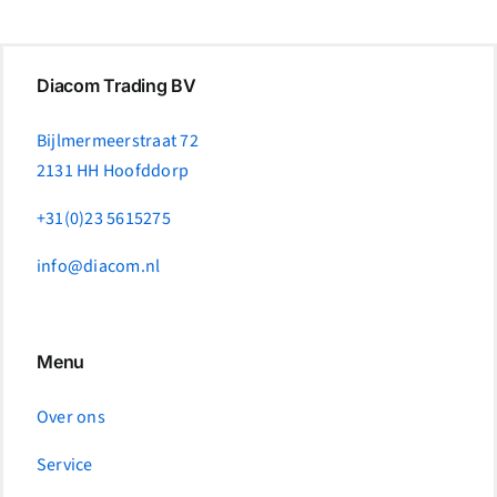
Diacom Trading BV
Bijlmermeerstraat 72
2131 HH Hoofddorp
+31(0)23 5615275
info@diacom.nl
Menu
Over ons
Service