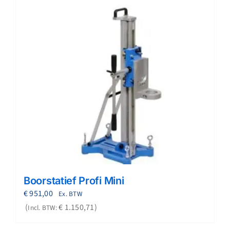
Boorstatief Profi Mini
€
951,00
Ex. BTW
€
1.150,71
Incl. BTW: