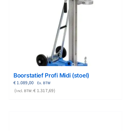
Boorstatief Profi Midi (stoel)
€
1.089,00
Ex. BTW
€
1.317,69
Incl. BTW: