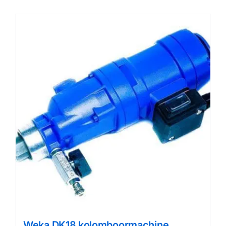
Weka DK18 kolomboormachine