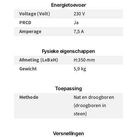
Energietoevoer
Voltage (Volt)
230 V
PRCD
Ja
Amperage
7,5 A
Fysieke eigenschappen
Afmeting (LxBxH)
H:350 mm
Gewicht
5,9 kg
Toepassing
Methode
Nat en droogboren
(droogboren in
steen)
Versnellingen