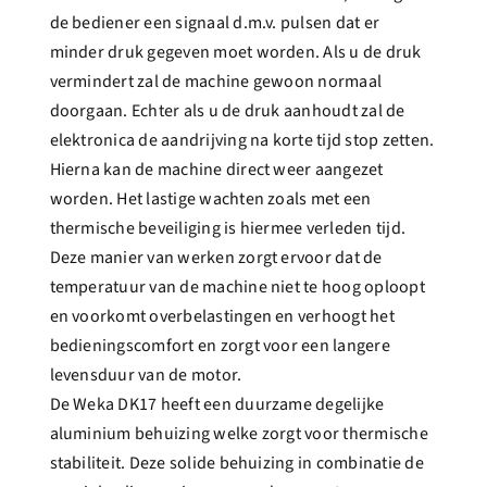
de bediener een signaal d.m.v. pulsen dat er
minder druk gegeven moet worden. Als u de druk
vermindert zal de machine gewoon normaal
doorgaan. Echter als u de druk aanhoudt zal de
elektronica de aandrijving na korte tijd stop zetten.
Hierna kan de machine direct weer aangezet
worden. Het lastige wachten zoals met een
thermische beveiliging is hiermee verleden tijd.
Deze manier van werken zorgt ervoor dat de
temperatuur van de machine niet te hoog oploopt
en voorkomt overbelastingen en verhoogt het
bedieningscomfort en zorgt voor een langere
levensduur van de motor.
De Weka DK17 heeft een duurzame degelijke
aluminium behuizing welke zorgt voor thermische
stabiliteit. Deze solide behuizing in combinatie de