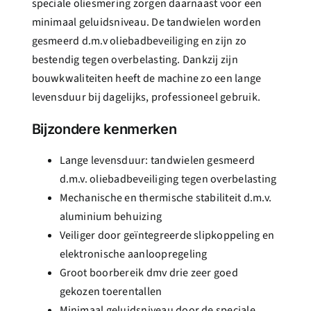
speciale oliesmering zorgen daarnaast voor een
minimaal geluidsniveau. De tandwielen worden
gesmeerd d.m.v oliebadbeveiliging en zijn zo
bestendig tegen overbelasting. Dankzij zijn
bouwkwaliteiten heeft de machine zo een lange
levensduur bij dagelijks, professioneel gebruik.
Bijzondere kenmerken
Lange levensduur: tandwielen gesmeerd
d.m.v. oliebadbeveiliging tegen overbelasting
Mechanische en thermische stabiliteit d.m.v.
aluminium behuizing
Veiliger door geïntegreerde slipkoppeling en
elektronische aanloopregeling
Groot boorbereik dmv drie zeer goed
gekozen toerentallen
Minimaal geluidsniveau door de speciale