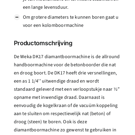
een lange levensduur.
Om grotere diameters te kunnen boren gaat u
voor een kolomboormachine
Productomschrijving
De Weka DK17 diamantboormachine is de allround
handboormachine voor de betonboorder die nat
en droog boort. De DK17 heeft drie versnellingen,
een as 1 1/4’’ uitwendige draad en wordt
standaard geleverd met een verloopstukje naar ½”
opname met inwendige draad. Daarnaast is
eenvoudig de kogelkraan of de vacuüm koppeling
aan te sluiten om respectievelijk nat (beton) of
droog (steen) te boren. Ook is deze
diamantboormachine zo gewenst te gebruiken in