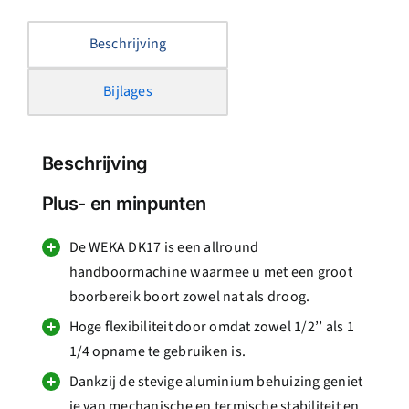
Beschrijving
Bijlages
Beschrijving
Plus- en minpunten
De WEKA DK17 is een allround
handboormachine waarmee u met een groot
boorbereik boort zowel nat als droog.
Hoge flexibiliteit door omdat zowel 1/2’’ als 1
1/4 opname te gebruiken is.
Dankzij de stevige aluminium behuizing geniet
je van mechanische en termische stabiliteit en