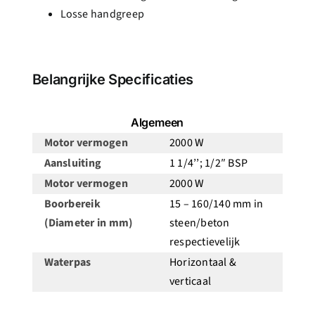
Losse handgreep
Belangrijke Specificaties
Algemeen
Motor vermogen
2000 W
Aansluiting
1 1/4’’; 1/2″ BSP
Motor vermogen
2000 W
Boorbereik
15 – 160/140 mm in
(Diameter in mm)
steen/beton
respectievelijk
Waterpas
Horizontaal &
verticaal