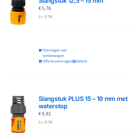
Slangstuk 12,5 – 15 mm
€
5,78
Ex. BTW
Toevoegen aan
winkelwagen
Offerte aanvragen
Details
Slangstuk PLUS 15 – 19 mm met
waterstop
€
9,92
Ex. BTW