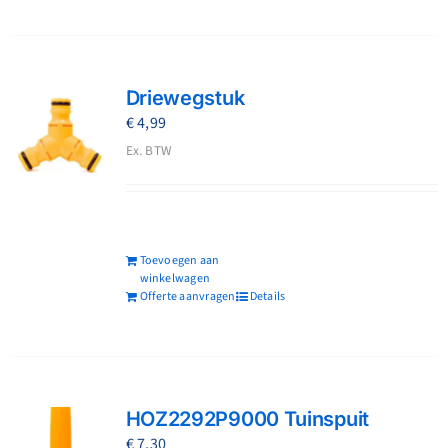
Driewegstuk
€
4,99
Ex. BTW
Toevoegen aan
winkelwagen
Offerte aanvragen
Details
HOZ2292P9000 Tuinspuit
€
7,30