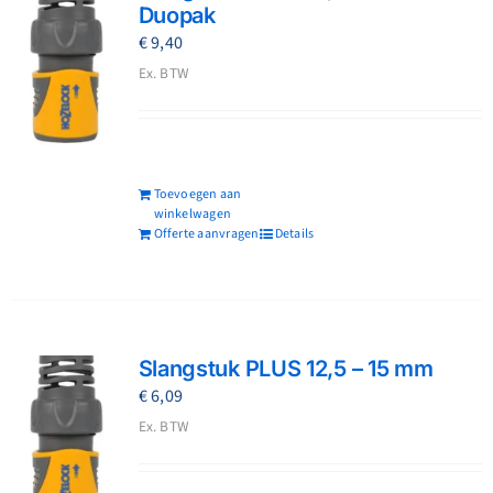
Duopak
€
9,40
Ex. BTW
Toevoegen aan
winkelwagen
Offerte aanvragen
Details
Slangstuk PLUS 12,5 – 15 mm
€
6,09
Ex. BTW