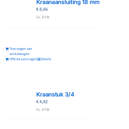
Kraanaansluiting 18 mm
€
8,66
Ex. BTW
Toevoegen aan
winkelwagen
Offerte aanvragen
Details
Kraanstuk 3/4
€
4,82
Ex. BTW