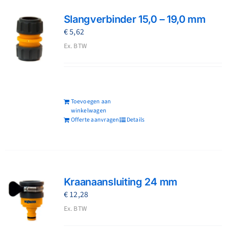
Slangverbinder 15,0 – 19,0 mm
€
5,62
Ex. BTW
Toevoegen aan
winkelwagen
Offerte aanvragen
Details
Kraanaansluiting 24 mm
€
12,28
Ex. BTW