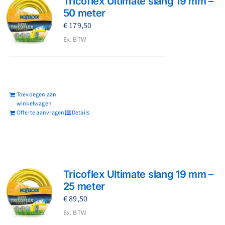
Tricoflex Ultimate slang 19 mm –
50 meter
€
179,50
Ex. BTW
Toevoegen aan
winkelwagen
Offerte aanvragen
Details
Tricoflex Ultimate slang 19 mm –
25 meter
€
89,50
Ex. BTW