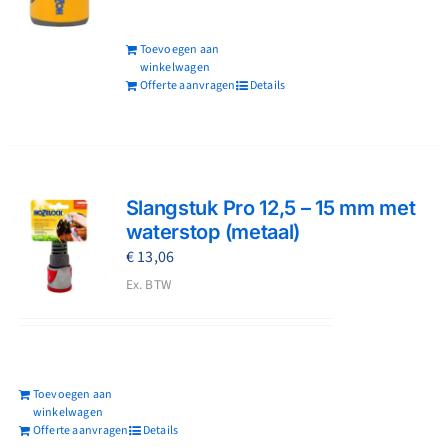
Toevoegen aan
winkelwagen
Offerte aanvragen
Details
Slangstuk Pro 12,5 – 15 mm met
waterstop (metaal)
€
13,06
Ex. BTW
Toevoegen aan
winkelwagen
Offerte aanvragen
Details