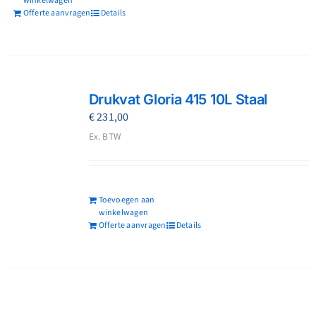
winkelwagen
Offerte aanvragen
Details
Drukvat Gloria 415 10L Staal
€
231,00
Ex. BTW
Toevoegen aan
winkelwagen
Offerte aanvragen
Details