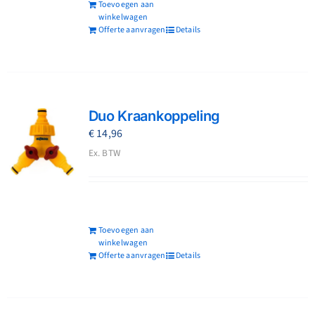
Toevoegen aan
winkelwagen
Offerte aanvragen
Details
Duo Kraankoppeling
€
14,96
Ex. BTW
Toevoegen aan
winkelwagen
Offerte aanvragen
Details