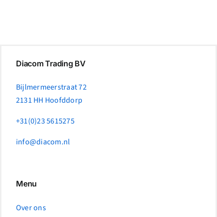
Diacom Trading BV
Bijlmermeerstraat 72
2131 HH Hoofddorp
+31(0)23 5615275
info@diacom.nl
Menu
Over ons