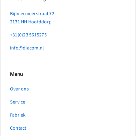
Bijlmermeerstraat 72
2131 HH Hoofddorp
+31(0)23 5615275
info@diacom.nl
Menu
Over ons
Service
Fabriek
Contact