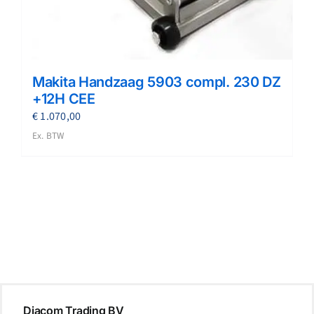
Makita Handzaag 5903 compl. 230 DZ
+12H CEE
€
1.070,00
Ex. BTW
Diacom Trading BV