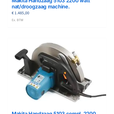
Makita Handzaag 5103 2200 watt
nat/droogzaag machine.
€
1.485,00
Ex. BTW
Makita Handzaag 5103 compl. 2200