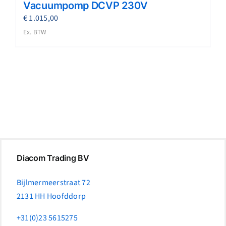
Vacuumpomp DCVP 230V
€
1.015,00
Ex. BTW
Diacom Trading BV
Bijlmermeerstraat 72
2131 HH Hoofddorp
+31(0)23 5615275